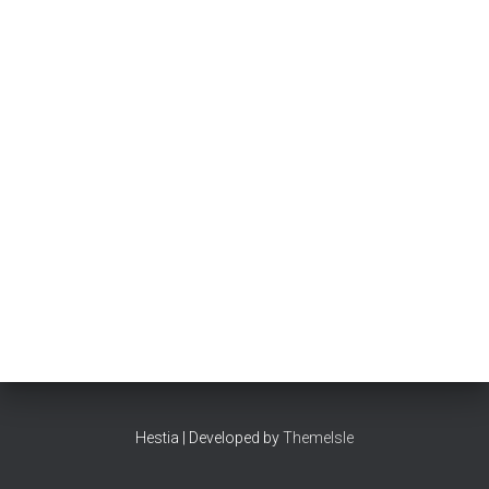
Hestia | Developed by
ThemeIsle