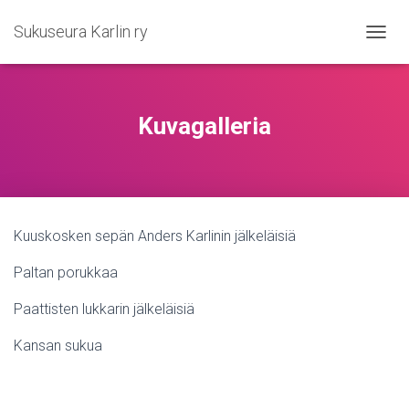
Sukuseura Karlin ry
TOGGL
Kuvagalleria
Kuuskosken sepän Anders Karlinin jälkeläisiä
Paltan porukkaa
Paattisten lukkarin jälkeläisiä
Kansan sukua