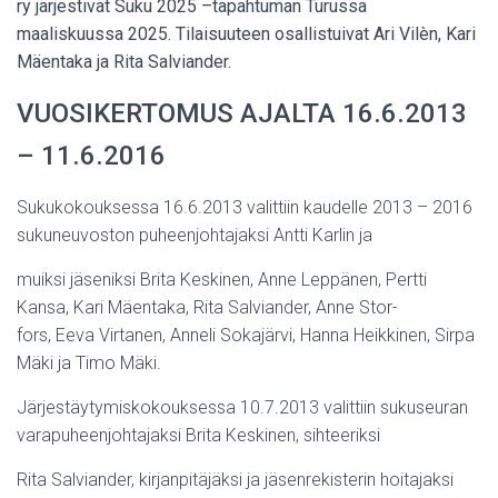
ry järjestivät Suku 2025 –tapahtuman Turussa
maaliskuussa 2025. Tilaisuuteen osallistuivat Ari Vilèn, Kari
Mäentaka ja Rita Salviander.
VUOSIKERTOMUS AJALTA 16.6.2013
– 11.6.2016
Sukukokouksessa 16.6.2013 valittiin kaudelle 2013 – 2016
sukuneuvoston puheenjohtajaksi Antti Karlin ja
muiksi jäseniksi Brita Keskinen, Anne Leppänen, Pertti
Kansa, Kari Mäentaka, Rita Salviander, Anne Stor-
fors, Eeva Virtanen, Anneli Sokajärvi, Hanna Heikkinen, Sirpa
Mäki ja Timo Mäki.
Järjestäytymiskokouksessa 10.7.2013 valittiin sukuseuran
varapuheenjohtajaksi Brita Keskinen, sihteeriksi
Rita Salviander, kirjanpitäjäksi ja jäsenrekisterin hoitajaksi